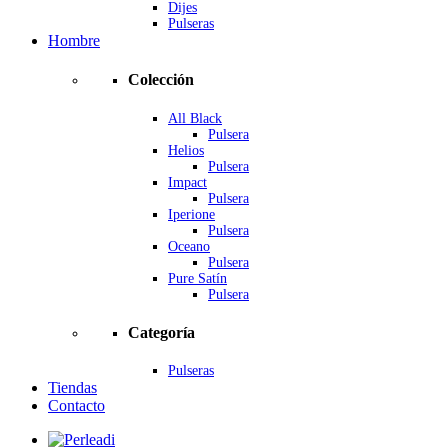
Dijes
Pulseras
Hombre
Colección
All Black
Pulsera
Helios
Pulsera
Impact
Pulsera
Iperione
Pulsera
Oceano
Pulsera
Pure Satín
Pulsera
Categoría
Pulseras
Tiendas
Contacto