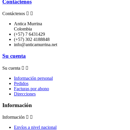
Contáctenos
Contáctenos


Antica Murrina
Colombia
(+57) 7 6431429
(+57) 302 4188848
info@anticamurrina.net
Su cuenta
Su cuenta


Información personal
Pedidos
Facturas por abono
Direcciones
Información
Información


Envíos a nivel nacional