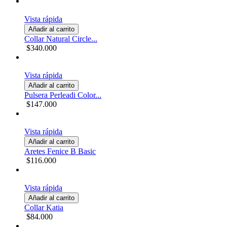
Vista rápida
Añadir al carrito
Collar Natural Circle...
$340.000
Vista rápida
Añadir al carrito
Pulsera Perleadi Color...
$147.000
Vista rápida
Añadir al carrito
Aretes Fenice B Basic
$116.000
Vista rápida
Añadir al carrito
Collar Katia
$84.000