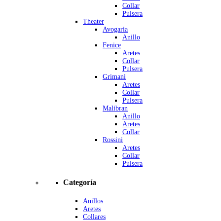
Collar
Pulsera
Theater
Avogaria
Anillo
Fenice
Aretes
Collar
Pulsera
Grimani
Aretes
Collar
Pulsera
Malibran
Anillo
Aretes
Collar
Rossini
Aretes
Collar
Pulsera
Categoría
Anillos
Aretes
Collares