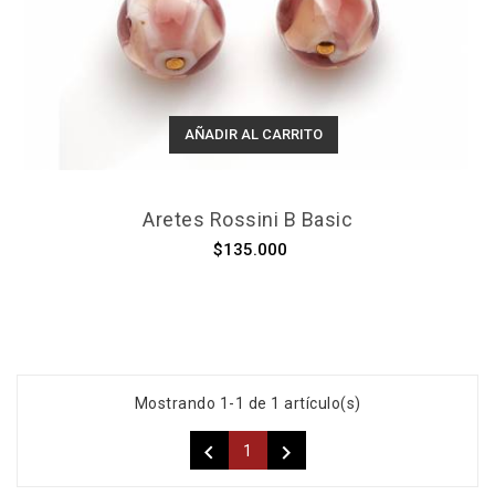
AÑADIR AL CARRITO
Aretes Rossini B Basic
$135.000
Mostrando 1-1 de 1 artículo(s)


1