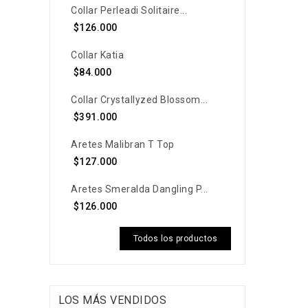
Collar Perleadi Solitaire...
$126.000
Collar Katia
$84.000
Collar Crystallyzed Blossom...
$391.000
Aretes Malibran T Top
$127.000
Aretes Smeralda Dangling P...
$126.000
Todos los productos
LOS MÁS VENDIDOS