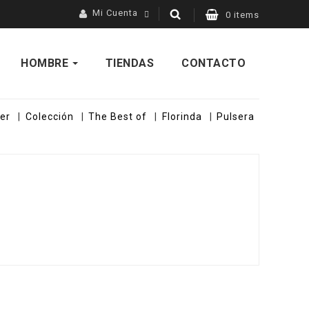
Mi Cuenta
0 items
HOMBRE
TIENDAS
CONTACTO
er
Colección
The Best of
Florinda
Pulsera