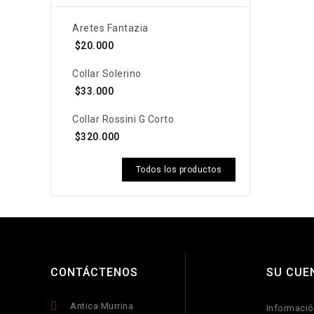
Aretes Fantazia
$20.000
Collar Solerino
$33.000
Collar Rossini G Corto
$320.000
Todos los productos
CONTÁCTENOS
SU CUE
Antica Murrina
Informació