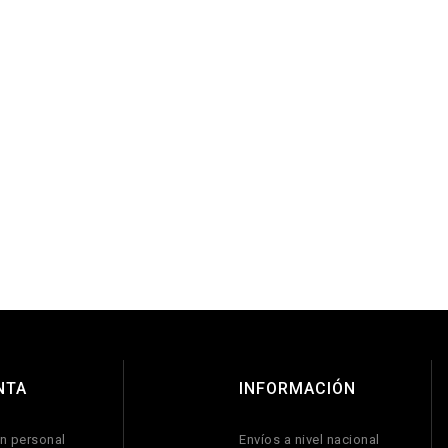
NTA
INFORMACIÓN
n personal
Envíos a nivel nacional