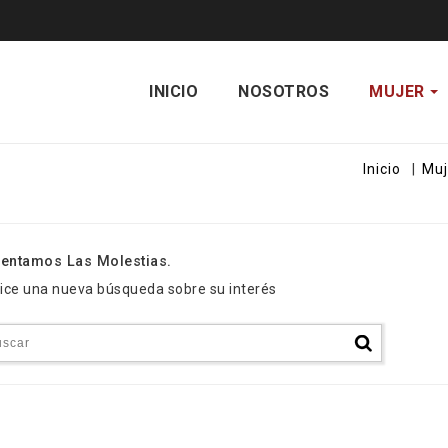
INICIO
NOSOTROS
MUJER
Inicio
Muj
entamos Las Molestias.
ice una nueva búsqueda sobre su interés