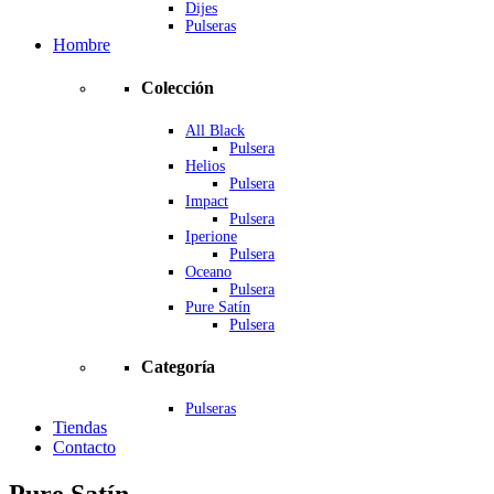
Dijes
Pulseras
Hombre
Colección
All Black
Pulsera
Helios
Pulsera
Impact
Pulsera
Iperione
Pulsera
Oceano
Pulsera
Pure Satín
Pulsera
Categoría
Pulseras
Tiendas
Contacto