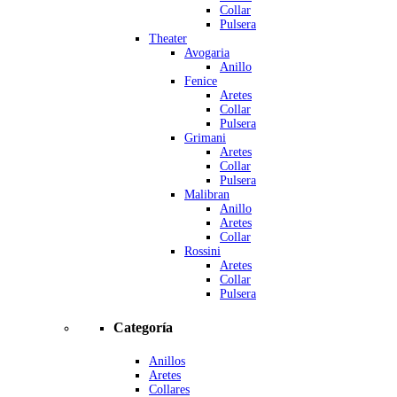
Collar
Pulsera
Theater
Avogaria
Anillo
Fenice
Aretes
Collar
Pulsera
Grimani
Aretes
Collar
Pulsera
Malibran
Anillo
Aretes
Collar
Rossini
Aretes
Collar
Pulsera
Categoría
Anillos
Aretes
Collares