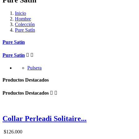
Pure Satín
Inicio
Hombre
Colección
Pure Satín
Pure Satín
Pure Satín


Pulsera
Productos Destacados
Productos Destacados


Collar Perleadi Solitaire...
$126.000