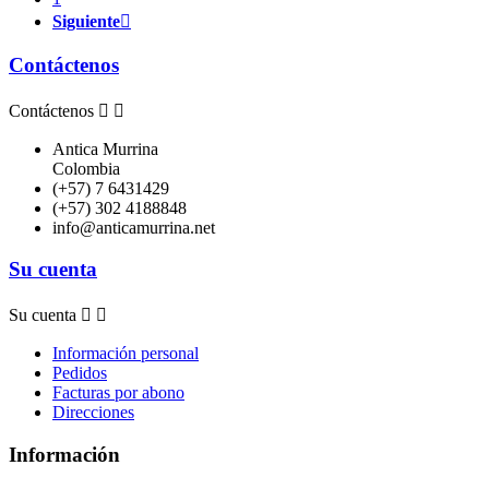
Siguiente

Contáctenos
Contáctenos


Antica Murrina
Colombia
(+57) 7 6431429
(+57) 302 4188848
info@anticamurrina.net
Su cuenta
Su cuenta


Información personal
Pedidos
Facturas por abono
Direcciones
Información