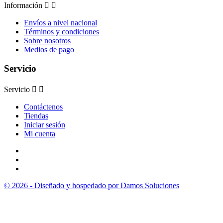
Información


Envíos a nivel nacional
Términos y condiciones
Sobre nosotros
Medios de pago
Servicio
Servicio


Contáctenos
Tiendas
Iniciar sesión
Mi cuenta
© 2026 - Diseñado y hospedado por Damos Soluciones