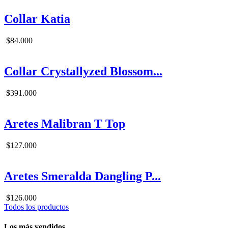
Collar Katia
$84.000
Collar Crystallyzed Blossom...
$391.000
Aretes Malibran T Top
$127.000
Aretes Smeralda Dangling P...
$126.000
Todos los productos
Los más vendidos