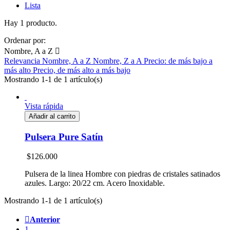
Lista
Hay 1 producto.
Ordenar por:
Nombre, A a Z

Relevancia
Nombre, A a Z
Nombre, Z a A
Precio: de más bajo a
más alto
Precio, de más alto a más bajo
Mostrando 1-1 de 1 artículo(s)
Vista rápida
Añadir al carrito
Pulsera Pure Satín
$126.000
Pulsera de la linea Hombre con piedras de cristales satinados
azules. Largo: 20/22 cm. Acero Inoxidable.
Mostrando 1-1 de 1 artículo(s)

Anterior
1