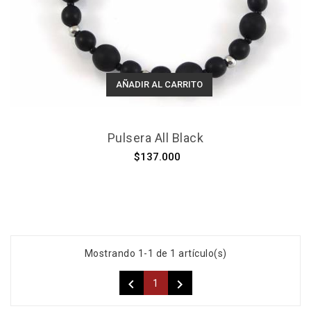
AÑADIR AL CARRITO
Pulsera All Black
$137.000
Mostrando 1-1 de 1 artículo(s)


1